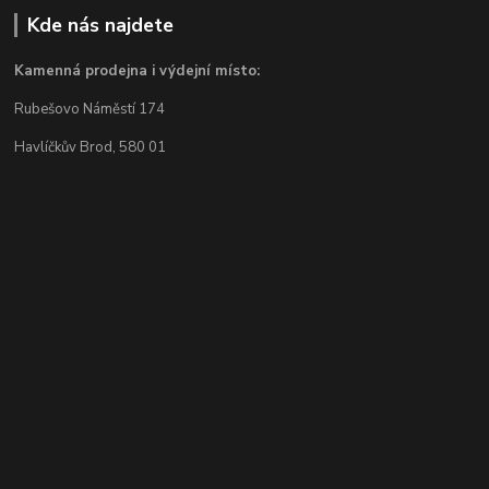
Kde nás najdete
Kamenná prodejna i výdejní místo:
Rubešovo Náměstí 174
Havlíčkův Brod, 580 01