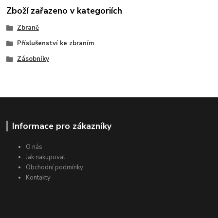
Zboží zařazeno v kategoriích
Zbraně
Příslušenství ke zbraním
Zásobníky
Informace pro zákazníky
O nás
Jak nakupovat
Obchodní podmínky
Kontakty