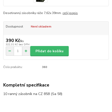
Desetiranný zásobníky ráže 7,62x 39mm.
celý popis
Dostupnost
Není skladem
390 Kč
/
ks
322,31 Kč
bez DPH
Přidat do košíku
Číslo produktu:
360
Kompletní specifikace
10 ranný zásobník na CZ 858 (Sa 58)