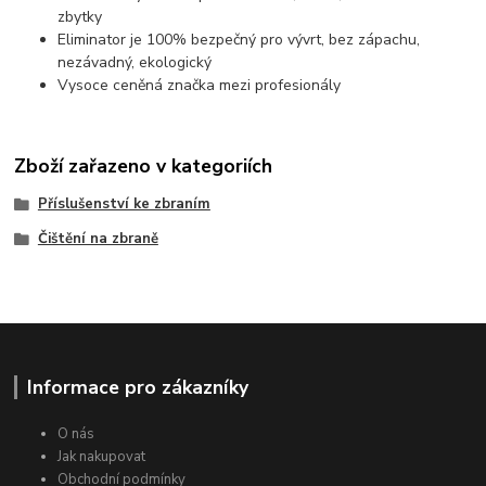
zbytky
Eliminator je 100% bezpečný pro vývrt, bez zápachu,
nezávadný, ekologický
Vysoce ceněná značka mezi profesionály
Zboží zařazeno v kategoriích
Příslušenství ke zbraním
Čištění na zbraně
Informace pro zákazníky
O nás
Jak nakupovat
Obchodní podmínky