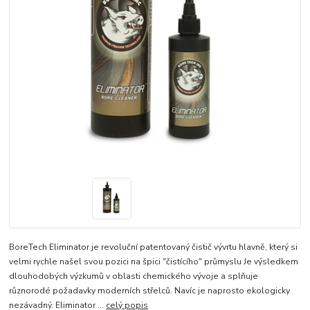
BoreTech Eliminator je revoluční patentovaný čistič vývrtu hlavně, který si
velmi rychle našel svou pozici na špici "čistícího" průmyslu Je výsledkem
dlouhodobých výzkumů v oblasti chemického vývoje a splňuje
různorodé požadavky moderních střelců. Navíc je naprosto ekologicky
nezávadný. Eliminator ...
celý popis