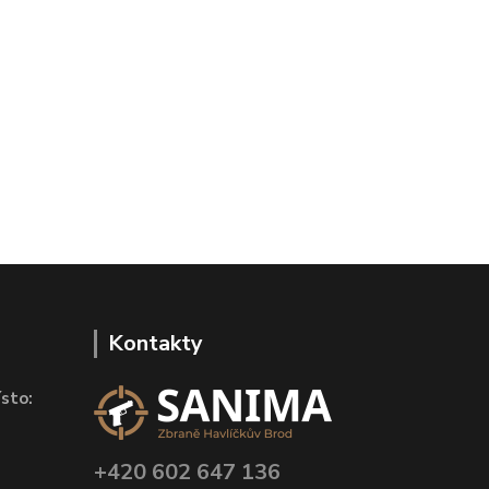
Kontakty
sto:
+420 602 647 136