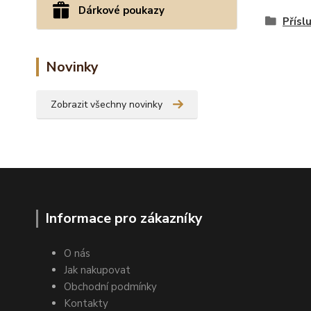
Dárkové poukazy
Přísl
Novinky
Zobrazit všechny novinky
Informace pro zákazníky
O nás
Jak nakupovat
Obchodní podmínky
Kontakty