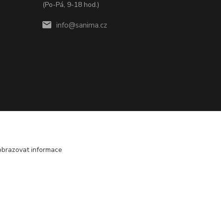
(Po-Pá, 9-18 hod.)
info@sanima.cz
obrazovat informace