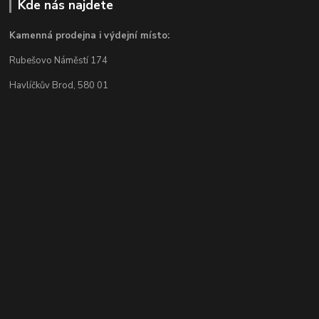
Kde nás najdete
Kamenná prodejna i výdejní místo:
Rubešovo Náměstí 174
Havlíčkův Brod, 580 01