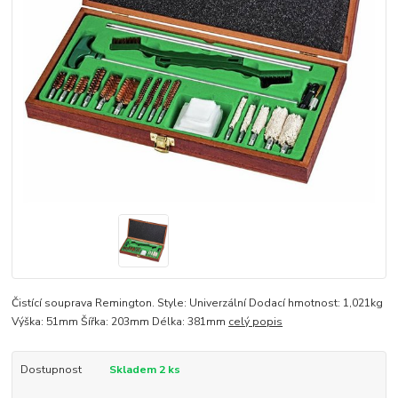
Čistící souprava Remington. Style: Univerzální Dodací hmotnost: 1,021kg
Výška: 51mm Šířka: 203mm Délka: 381mm
celý popis
Dostupnost
Skladem 2 ks