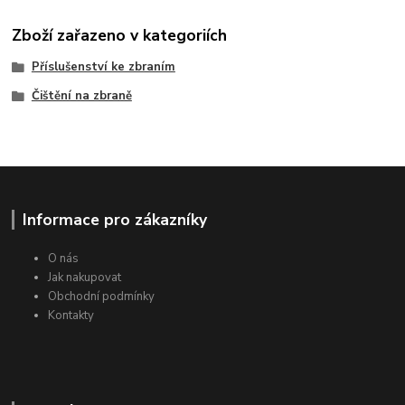
Zboží zařazeno v kategoriích
Příslušenství ke zbraním
Čištění na zbraně
Informace pro zákazníky
O nás
Jak nakupovat
Obchodní podmínky
Kontakty