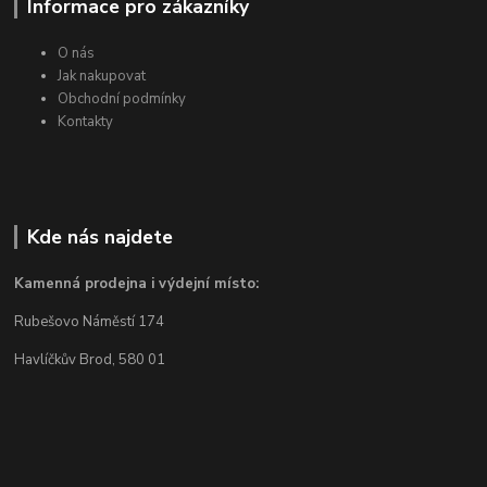
Informace pro zákazníky
O nás
Jak nakupovat
Obchodní podmínky
Kontakty
Kde nás najdete
Kamenná prodejna i výdejní místo:
Rubešovo Náměstí 174
Havlíčkův Brod, 580 01