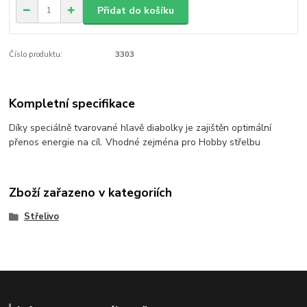
Přidat do košíku
Číslo produktu:
3303
Kompletní specifikace
Díky speciálně tvarované hlavě diabolky je zajištěn optimální
přenos energie na cíl. Vhodné zejména pro Hobby střelbu
Zboží zařazeno v kategoriích
Střelivo