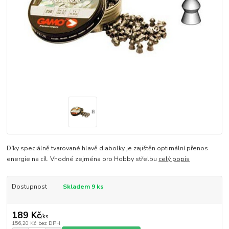
Díky speciálně tvarované hlavě diabolky je zajištěn optimální přenos
energie na cíl. Vhodné zejména pro Hobby střelbu
celý popis
Dostupnost
Skladem 9 ks
189 Kč
/
ks
156,20 Kč
bez DPH