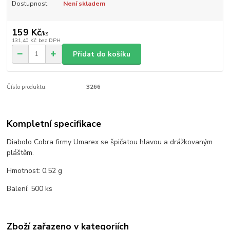
Dostupnost
Není skladem
159 Kč
/
ks
131,40 Kč
bez DPH
Přidat do košíku
Číslo produktu:
3266
Kompletní specifikace
Diabolo Cobra firmy Umarex se špičatou hlavou a drážkovaným
pláštěm.
Hmotnost: 0,52 g
Balení: 500 ks
Zboží zařazeno v kategoriích