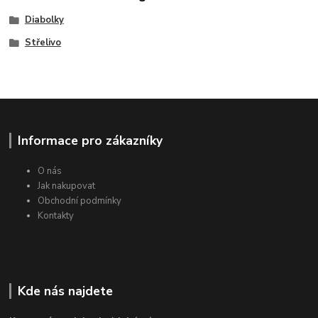
Diabolky
Střelivo
Informace pro zákazníky
O nás
Jak nakupovat
Obchodní podmínky
Kontakty
Kde nás najdete