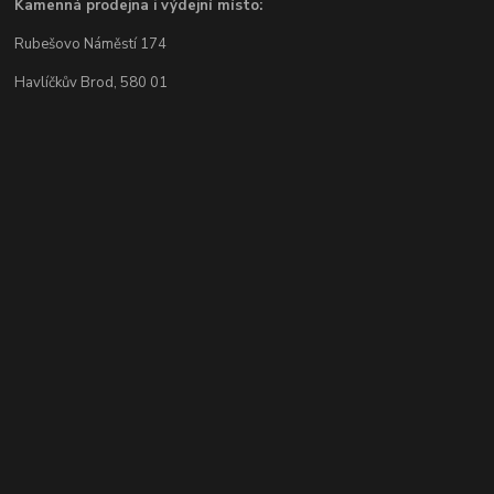
Kamenná prodejna i výdejní místo:
Rubešovo Náměstí 174
Havlíčkův Brod, 580 01