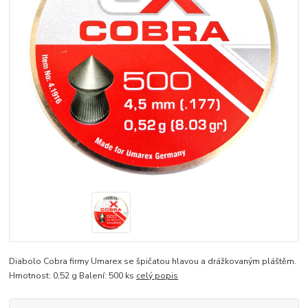
Diabolo Cobra firmy Umarex se špičatou hlavou a drážkovaným pláštěm.
Hmotnost: 0,52 g Balení: 500 ks
celý popis