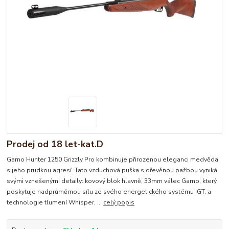
Prodej od 18 let-kat.D
Gamo Hunter 1250 Grizzly Pro kombinuje přirozenou eleganci medvěda
s jeho prudkou agresí. Tato vzduchová puška s dřevěnou pažbou vyniká
svými vznešenými detaily: kovový blok hlavně, 33mm válec Gamo, který
poskytuje nadprůměrnou sílu ze svého energetického systému IGT, a
technologie tlumení Whisper, ...
celý popis