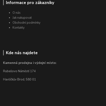
Informace pro zákazníky
O nás
Jak nakupovat
Obchodní podmínky
Kontakty
Kde nás najdete
Kamenná prodejna i výdejní místo:
Rubešovo Náměstí 174
Havlíčkův Brod, 580 01