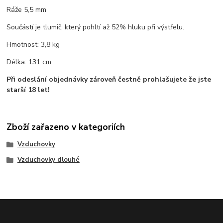
Ráže 5,5 mm
Součástí je tlumič, který pohltí až 52% hluku při výstřelu.
Hmotnost: 3,8 kg
Délka: 131 cm
Při odeslání objednávky zároveň čestně prohlašujete že jste
starší 18 let!
Zboží zařazeno v kategoriích
Vzduchovky
Vzduchovky dlouhé