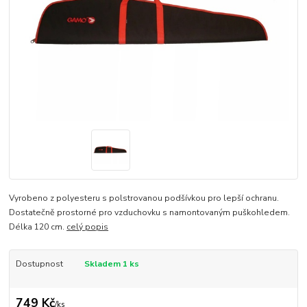
Vyrobeno z polyesteru s polstrovanou podšívkou pro lepší ochranu.
Dostatečně prostorné pro vzduchovku s namontovaným puškohledem.
Délka 120 cm.
celý popis
Dostupnost
Skladem 1 ks
749 Kč
/
ks