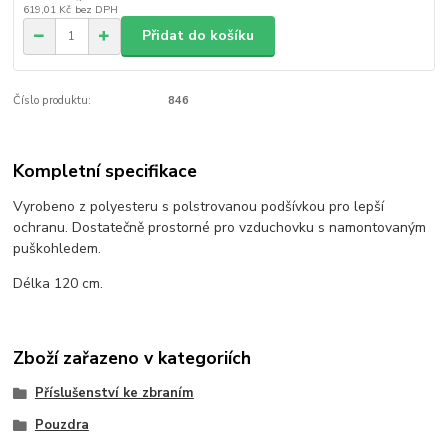
619,01 Kč
bez DPH
Přidat do košíku
Číslo produktu:
846
Kompletní specifikace
Vyrobeno z polyesteru s polstrovanou podšívkou pro lepší
ochranu. Dostatečně prostorné pro vzduchovku s namontovaným
puškohledem.
Délka 120 cm.
Zboží zařazeno v kategoriích
Příslušenství ke zbraním
Pouzdra