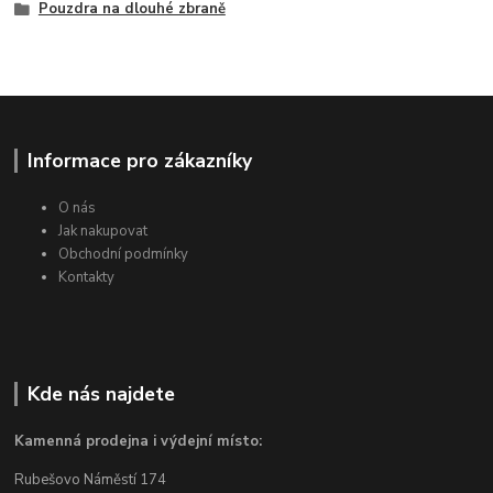
Pouzdra na dlouhé zbraně
Informace pro zákazníky
O nás
Jak nakupovat
Obchodní podmínky
Kontakty
Kde nás najdete
Kamenná prodejna i výdejní místo:
Rubešovo Náměstí 174