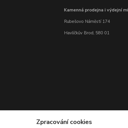
Kamenná prodejna i výdejní mí
Rubešovo Náměstí 174
Havlíčkův Brod, 580 01
Zpracování cookies