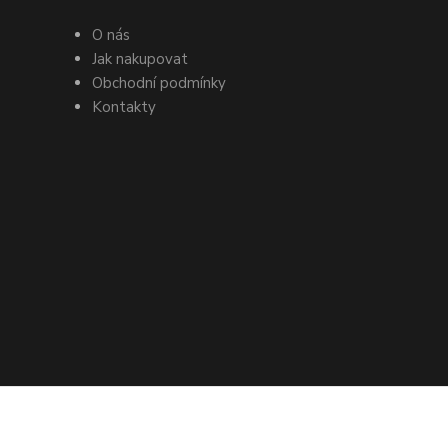
O nás
Jak nakupovat
Obchodní podmínky
Kontakty