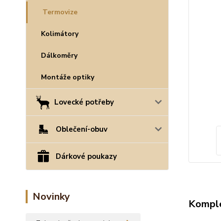
Termovize
Kolimátory
Dálkoměry
Montáže optiky
Lovecké potřeby
Oblečení-obuv
Dárkové poukazy
Novinky
Komple