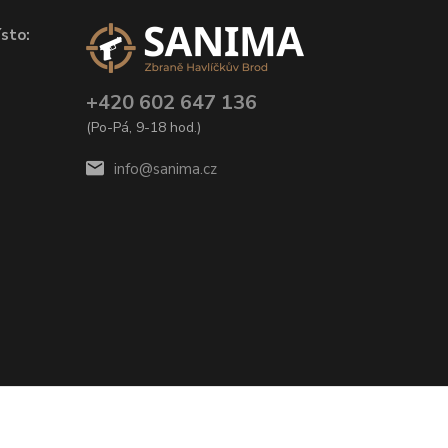
sto:
+420 602 647 136
(Po-Pá, 9-18 hod.)
info@sanima.cz