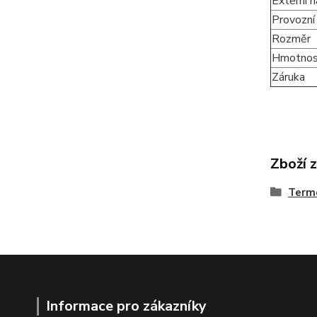
Externí n
Provozní
Rozměr
Hmotnos
Záruka
Zboží 
Term
Informace pro zákazníky