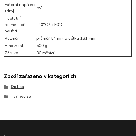
Externí napájecí
5V
zdroj
Teplotní
rozmezí při
-20°C / +50°C
použití
Rozměr
průměr 54 mm x délka 181 mm
Hmotnost
500 g
Záruka
36 měsíců
Zboží zařazeno v kategoriích
Optika
Termovize