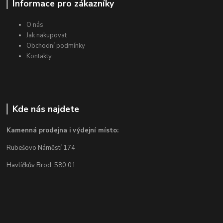
Informace pro zákazníky
O nás
Jak nakupovat
Obchodní podmínky
Kontakty
Kde nás najdete
Kamenná prodejna i výdejní místo:
Rubešovo Náměstí 174
Havlíčkův Brod, 580 01