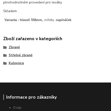
plnohodnotném provedení pro leváky.
Skladem :
Varianta : hlaveň 558mm,
mířidla,
napínáček
Zboží zařazeno v kategoriích
Zbraně
Střelné zbraně
Kulovnice
Informace pro zákazníky
O nás