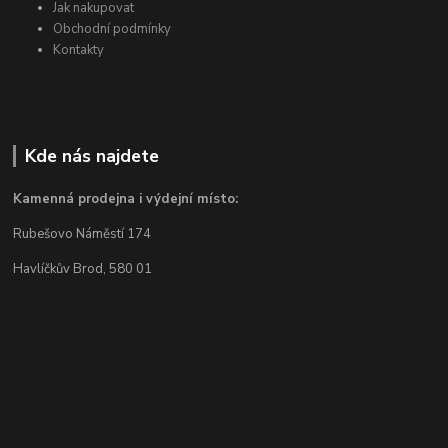
Jak nakupovat
Obchodní podmínky
Kontakty
Kde nás najdete
Kamenná prodejna i výdejní místo:
Rubešovo Náměstí 174
Havlíčkův Brod, 580 01