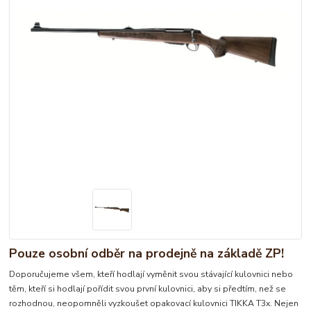
Pouze osobní odběr na prodejně na základě ZP!
Doporučujeme všem, kteří hodlají vyměnit svou stávající kulovnici nebo
těm, kteří si hodlají pořídit svou první kulovnici, aby si předtím, než se
rozhodnou, neopomněli vyzkoušet opakovací kulovnici TIKKA T3x. Nejen