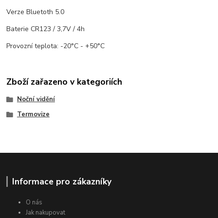
Verze Bluetoth 5.0
Baterie CR123 / 3,7V / 4h
Provozní teplota: -20°C - +50°C
Zboží zařazeno v kategoriích
Noční vidění
Termovize
Informace pro zákazníky
O nás
Jak nakupovat