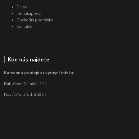
O nás
Jak nakupovat
Obchodní podmínky
Kontakty
Kde nás najdete
Kamenná prodejna i výdejní místo:
Rubešovo Náměstí 174
Havlíčkův Brod, 580 01