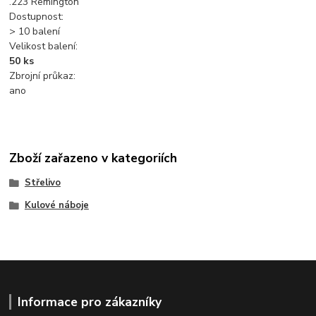
.223 Remington
Dostupnost:
> 10 balení
Velikost balení:
50 ks
Zbrojní průkaz:
ano
Zboží zařazeno v kategoriích
Střelivo
Kulové náboje
Informace pro zákazníky