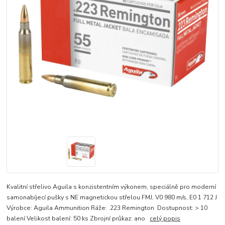
Kvalitní střelivo Aguila s konzistentním výkonem, speciálně pro moderní
samonabíjecí pušky s NE magnetickou střelou FMJ, V0 980 m/s, E0 1 712 J
Výrobce: Aguila Ammunition Ráže: .223 Remington Dostupnost: > 10
balení Velikost balení: 50 ks Zbrojní průkaz: ano
celý popis