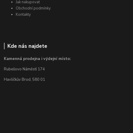
Jak nakupovat
Obchodní podmínky
Kontakty
Kde nás najdete
Kamenná prodejna i výdejní místo:
Rubešovo Náměstí 174
Havlíčkův Brod, 580 01