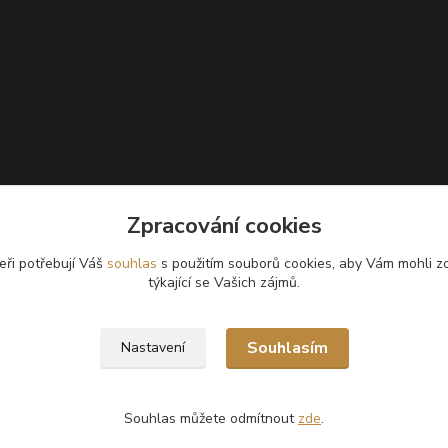
Zpracování cookies
eři potřebují Váš
souhlas
s použitím souborů cookies, aby Vám mohli z
týkající se Vašich zájmů.
Souhlasím
Nastavení
Souhlas můžete odmítnout
zde
.