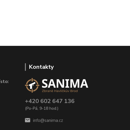
Kontakty
sto:
+420 602 647 136
(Po-Pá, 9-18 hod.)
info@sanima.cz