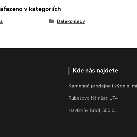
zařazeno v kategoriích
ka
Dalekohledy
Kde nás najdete
Kamenná prodejna i výdejní mí
Rubešovo Náměstí 174
Havlíčkův Brod, 580 01