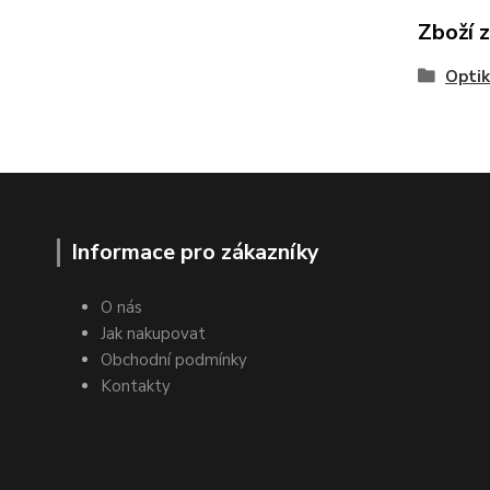
Zboží 
Opti
Informace pro zákazníky
O nás
Jak nakupovat
Obchodní podmínky
Kontakty