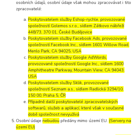
osobních údajů, osobní údaje však mohou zpracovávat i tito
zpracovatelé:
Poskytovatelem služby Eshop-rychle, provozované
společností Golemos s.r.o., sídlem Zátkovo nábřeží
448/73, 370 01, České Budějovice
Poskytovatelem služby Facebook Ads, provozované
společností Facebook Inc., sídlem 1601 Willow Road,
Menlo Park, CA 94025, USA
Poskytovatelem služby Google AdWords,
provozované společností Google Inc., sídlem 1600
Amphitheatre Parkway, Mountain View, CA 94043,
USA
Poskytovatelem služby Sklik, provozované
společností Seznam a.s., sídlem Radlická 3294/10,
150 00, Praha 5, ČR
Případně další poskytovatelé zpracovatelských
softwarů, služeb a aplikací, které však v současné
době společnost nevyužívá
Osobní údaje
nebudou
předány mimo území EU.
(Servery na
území EU)