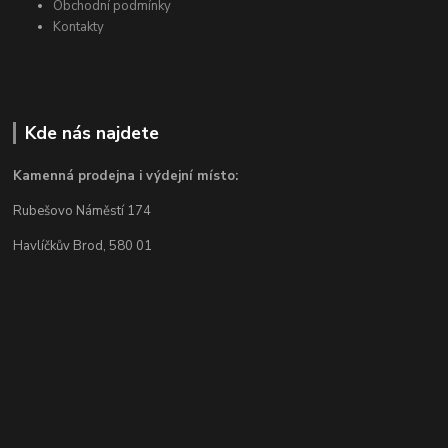
Obchodní podmínky
Kontakty
Kde nás najdete
Kamenná prodejna i výdejní místo:
Rubešovo Náměstí 174
Havlíčkův Brod, 580 01