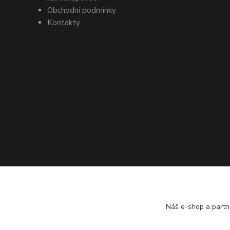
Obchodní podmínky
Kontakty
Náš e-shop a partn