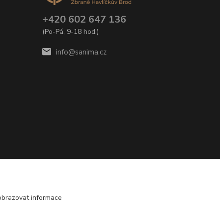
+420 602 647 136
(Po-Pá, 9-18 hod.)
info@sanima.cz
obrazovat informace