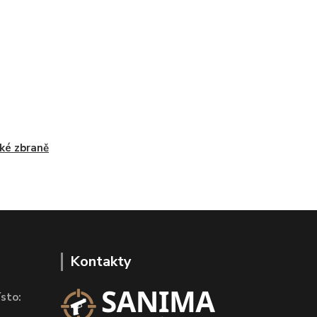
ké zbraně
Kontakty
sto: