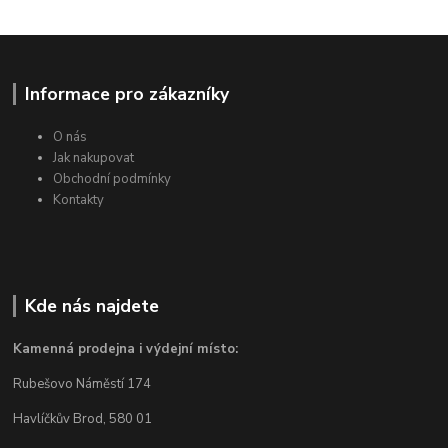
Informace pro zákazníky
O nás
Jak nakupovat
Obchodní podmínky
Kontakty
Kde nás najdete
Kamenná prodejna i výdejní místo:
Rubešovo Náměstí 174
Havlíčkův Brod, 580 01