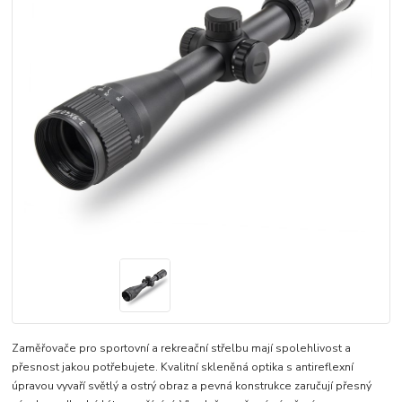
Zaměřovače pro sportovní a rekreační střelbu mají spolehlivost a
přesnost jakou potřebujete. Kvalitní skleněná optika s antireflexní
úpravou vyvaří světlý a ostrý obraz a pevná konstrukce zaručují přesný