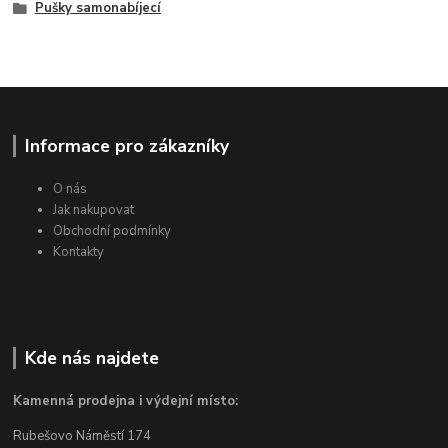
Pušky samonabíjecí
Informace pro zákazníky
O nás
Jak nakupovat
Obchodní podmínky
Kontakty
Kde nás najdete
Kamenná prodejna i výdejní místo:
Rubešovo Náměstí 174