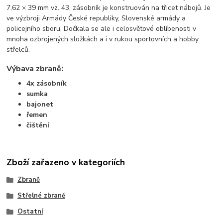
7,62 × 39 mm vz. 43, zásobník je konstruován na třicet nábojů. Je
ve výzbroji Armády České republiky, Slovenské armády a
policejního sboru. Dočkala se ale i celosvětové oblíbenosti v
mnoha ozbrojených složkách a i v rukou sportovních a hobby
střelců.
Výbava zbraně:
4x zásobník
sumka
bajonet
řemen
čištění
Zboží zařazeno v kategoriích
Zbraně
Střelné zbraně
Ostatní