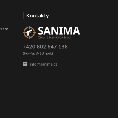
Kontakty
sto:
+420 602 647 136
(Po-Pá, 9-18 hod.)
info@sanima.cz