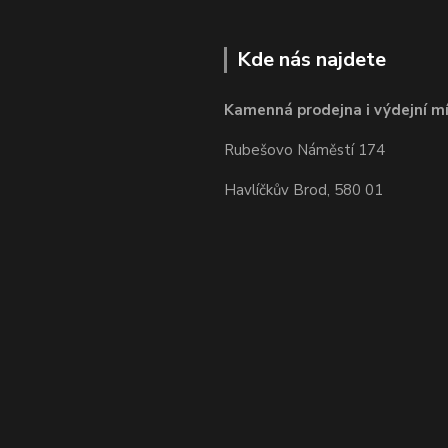
Kde nás najdete
Kamenná prodejna i výdejní mí
Rubešovo Náměstí 174
Havlíčkův Brod, 580 01