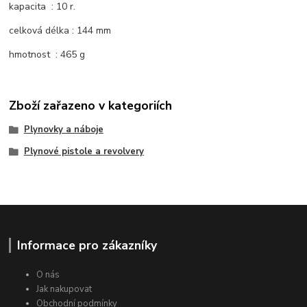
kapacita : 10 r.
celková délka : 144 mm
hmotnost : 465 g
Zboží zařazeno v kategoriích
Plynovky a náboje
Plynové pistole a revolvery
Informace pro zákazníky
O nás
Jak nakupovat
Obchodní podmínky