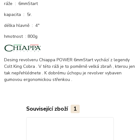
ráže : 6mmStart
kapacita : 5r.
délka hlavně : 4"
hmotnost : 800g
Desing revolveru Chiappa POWER 6mmStart vychází z legendy
Colt King Cobra . V této ráži je to poměrně velká zbraň , kterou jen
tak nepřehlédnete . K dobrému úchopu je revolver vybaven
gumovou ergonomickou střenkou .
Související zboží
1