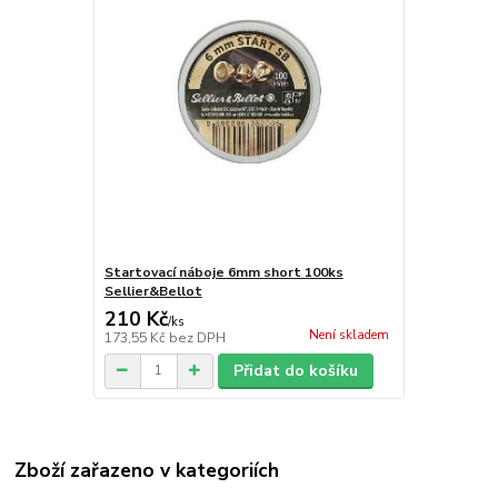
Startovací náboje 6mm short 100ks
Sellier&Bellot
210 Kč
/
ks
Není skladem
173,55 Kč
bez DPH
Přidat do košíku
Zboží zařazeno v kategoriích