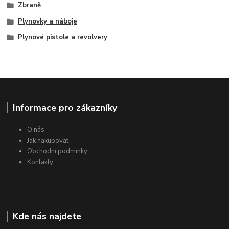
Zbraně
Plynovky a náboje
Plynové pistole a revolvery
Informace pro zákazníky
O nás
Jak nakupovat
Obchodní podmínky
Kontakty
Kde nás najdete