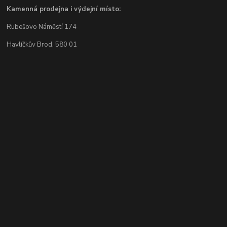
Kamenná prodejna i výdejní místo:
Rubešovo Náměstí 174
Havlíčkův Brod, 580 01