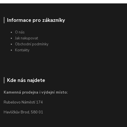
Informace pro zákazníky
O nás
Jak nakupovat
Obchodní podmínky
Kontakty
Kde nás najdete
Kamenná prodejna i výdejní místo:
Rubešovo Náměstí 174
Havlíčkův Brod, 580 01