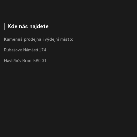
Kde nás najdete
Kamenná prodejna i výdejní místo:
Rubešovo Náměstí 174
Havlíčkův Brod, 580 01