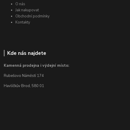
O nás
Jak nakupovat
Obchodní podmínky
Kontakty
Kde nás najdete
Kamenná prodejna i výdejní místo:
Rubešovo Náměstí 174
Havlíčkův Brod, 580 01