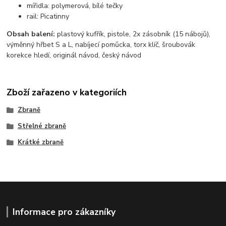
mířidla: polymerová, bílé tečky
rail: Picatinny
Obsah balení:
plastový kufřík, pistole, 2x zásobník (15 nábojů),
výměnný hřbet S a L, nabíjecí pomůcka, torx klíč, šroubovák
korekce hledí, originál návod, český návod
Zboží zařazeno v kategoriích
Zbraně
Střelné zbraně
Krátké zbraně
Informace pro zákazníky