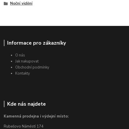
Noční vidění
Informace pro zákazníky
O nás
Jak nakupovat
Obchodní podmínky
Kontakty
Kde nás najdete
Kamenná prodejna i výdejní místo:
Rubešovo Náměstí 174