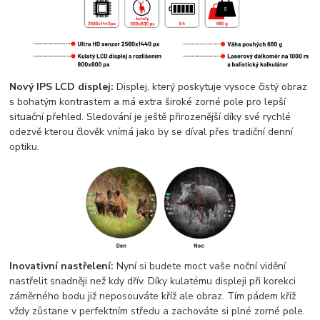
Nový IPS LCD displej:
Displej, který poskytuje vysoce čistý obraz
s bohatým kontrastem a má extra široké zorné pole pro lepší
situační přehled. Sledování je ještě přirozenější díky své rychlé
odezvě kterou člověk vnímá jako by se díval přes tradiční denní
optiku.
Inovativní nastřelení:
Nyní si budete moct vaše noční vidění
nastřelit snadněji než kdy dřív. Díky kulatému displeji při korekci
záměrného bodu již neposouváte kříž ale obraz. Tím pádem kříž
vždy zůstane v perfektním středu a zachováte si plné zorné pole.