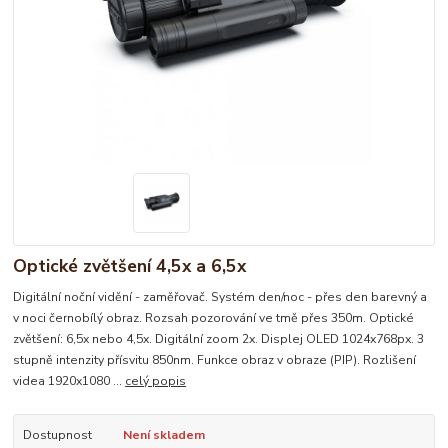
Optické zvětšení 4,5x a 6,5x
Digitální noční vidění - zaměřovač. Systém den/noc - přes den barevný a
v noci černobílý obraz. Rozsah pozorování ve tmě přes 350m. Optické
zvětšení: 6,5x nebo 4,5x. Digitální zoom 2x. Displej OLED 1024x768px. 3
stupně intenzity přísvitu 850nm. Funkce obraz v obraze (PIP). Rozlišení
videa 1920x1080 ...
celý popis
Dostupnost
Není skladem