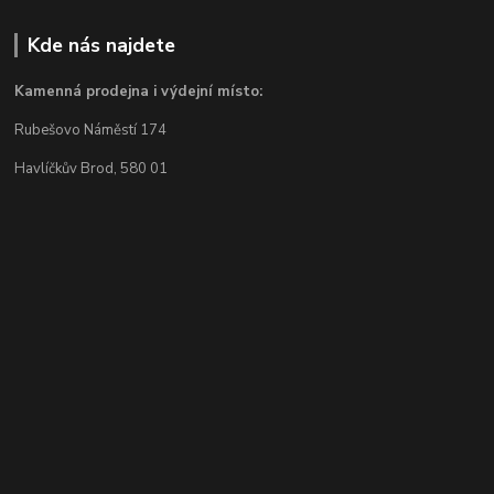
Kde nás najdete
Kamenná prodejna i výdejní místo:
Rubešovo Náměstí 174
Havlíčkův Brod, 580 01