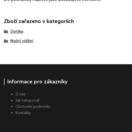
Zboží zařazeno v kategoriích
Optika
Noční vidění
Informace pro zákazníky
O nás
Jak nakupovat
Obchodní podmínky
Kontakty