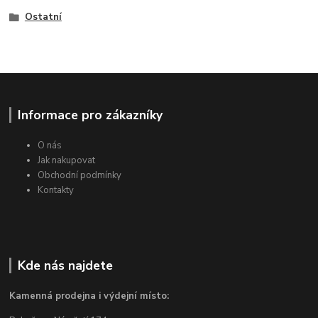
Ostatní
Informace pro zákazníky
O nás
Jak nakupovat
Obchodní podmínky
Kontakty
Kde nás najdete
Kamenná prodejna i výdejní místo: