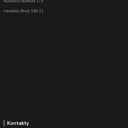
Rubešovo Náměstí 174
Havlíčkův Brod, 580 01
Kontakty