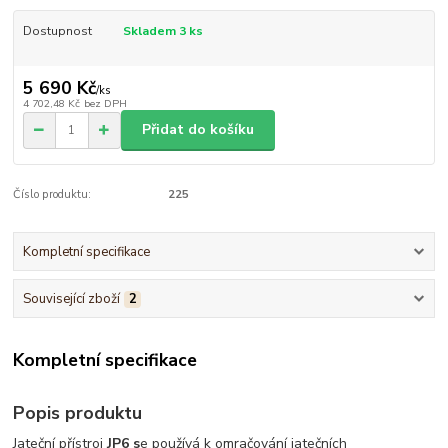
Dostupnost
Skladem 3 ks
5 690 Kč
/
ks
4 702,48 Kč
bez DPH
Přidat do košíku
Číslo produktu:
225
Kompletní specifikace
Související zboží
2
Kompletní specifikace
Popis produktu
Jateční přístroj
JP6 s
e používá k omračování jatečních