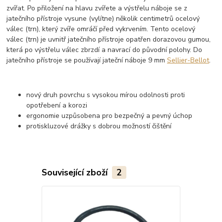
zvířat. Po přiložení na hlavu zvířete a výstřelu náboje se z
jatečního přístroje vysune (vylítne) několik centimetrů ocelový
válec (trn), který zvíře omráčí před vykrvením. Tento ocelový
válec (trn) je uvnitř jatečního přístroje opatřen dorazovou gumou,
která po výstřelu válec zbrzdí a navrací do původní polohy. Do
jatečního přístroje se používají jateční náboje 9 mm
Sellier-Bellot
.
nový druh povrchu s vysokou mírou odolnosti proti
opotřebení a korozi
ergonomie uzpůsobena pro bezpečný a pevný úchop
protiskluzové drážky s dobrou možností čištění
Související zboží
2